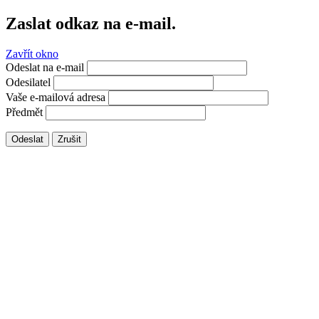
Zaslat odkaz na e-mail.
Zavřít okno
Odeslat na e-mail
Odesilatel
Vaše e-mailová adresa
Předmět
Odeslat
Zrušit