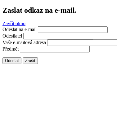
Zaslat odkaz na e-mail.
Zavřít okno
Odeslat na e-mail
Odesilatel
Vaše e-mailová adresa
Předmět
Odeslat
Zrušit