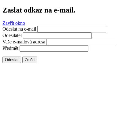
Zaslat odkaz na e-mail.
Zavřít okno
Odeslat na e-mail
Odesilatel
Vaše e-mailová adresa
Předmět
Odeslat
Zrušit