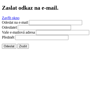
Zaslat odkaz na e-mail.
Zavřít okno
Odeslat na e-mail
Odesilatel
Vaše e-mailová adresa
Předmět
Odeslat
Zrušit