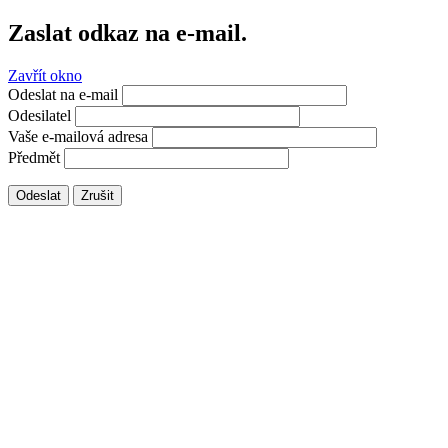
Zaslat odkaz na e-mail.
Zavřít okno
Odeslat na e-mail
Odesilatel
Vaše e-mailová adresa
Předmět
Odeslat
Zrušit