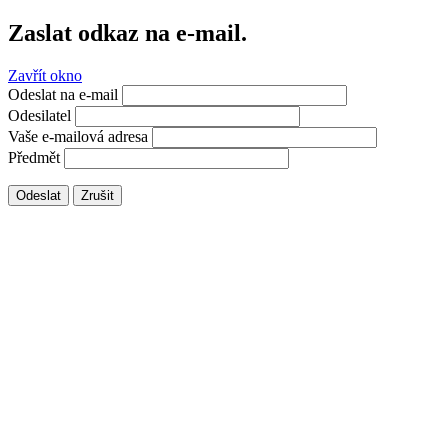
Zaslat odkaz na e-mail.
Zavřít okno
Odeslat na e-mail
Odesilatel
Vaše e-mailová adresa
Předmět
Odeslat
Zrušit