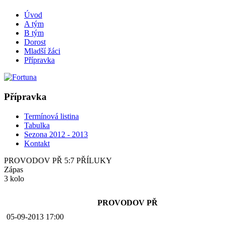
Úvod
A tým
B tým
Dorost
Mladší žáci
Přípravka
Přípravka
Termínová listina
Tabulka
Sezona 2012 - 2013
Kontakt
PROVODOV PŘ 5:7 PŘÍLUKY
Zápas
3 kolo
PROVODOV PŘ
05-09-2013 17:00