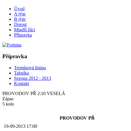
Úvod
A tým
B tým
Dorost
Mladší žáci
Přípravka
Přípravka
Termínová listina
Tabulka
Sezona 2012 - 2013
Kontakt
PROVODOV PŘ 2:10 VESELÁ
Zápas
5 kolo
PROVODOV PŘ
19-09-2013 17:00