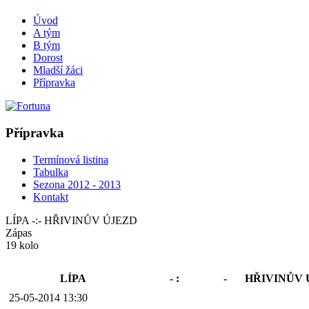
Úvod
A tým
B tým
Dorost
Mladší žáci
Přípravka
Přípravka
Termínová listina
Tabulka
Sezona 2012 - 2013
Kontakt
LÍPA -:- HŘIVINŮV ÚJEZD
Zápas
19 kolo
LÍPA
- :
-
HŘIVINŮV 
25-05-2014 13:30