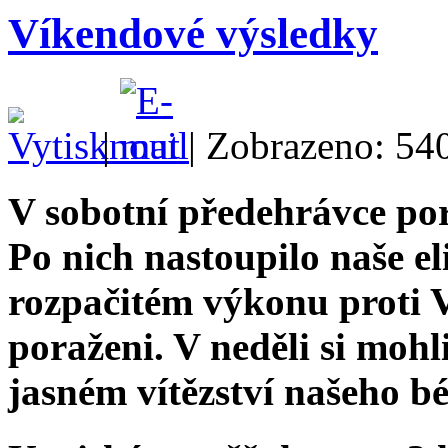
Víkendové výsledky
|
| Zobrazeno: 54
V sobotní předehrávce por
Po nich nastoupilo naše el
rozpačitém výkonu proti Vi
poraženi. V neděli si mohl
jasném vítězství našeho 