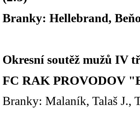
Branky: Hellebrand, Beň
Okresní soutěž mužů IV tř
FC RAK PROVODOV "
Branky: Malaník, Talaš J., T