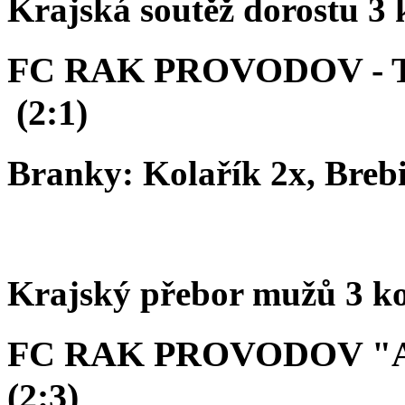
Krajská soutěž dorostu 3 
FC RAK PROVODOV - 
(2:1)
Branky: Kolařík 2x, Breb
Krajský přebor mužů 3 k
FC RAK PROVODOV "A
(2:3)