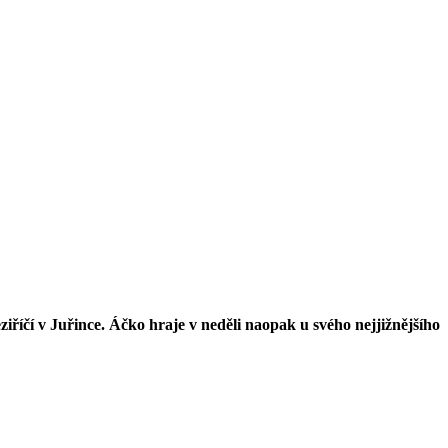
íčí v Juřince. Áčko hraje v neděli naopak u svého nejjižnějšího