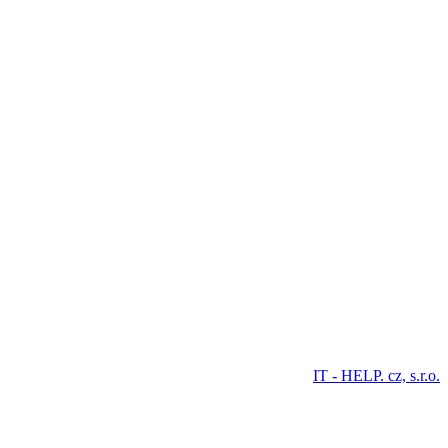
IT - HELP. cz, s.r.o.