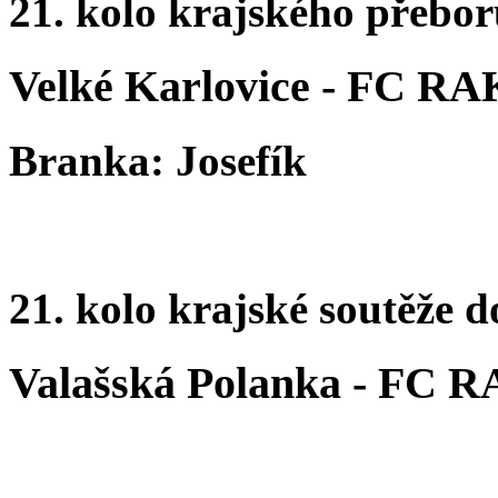
21. kolo krajského přebo
Velké Karlovice - FC R
Branka: Josefík
21. kolo krajské soutěže d
Valašská Polanka - FC 