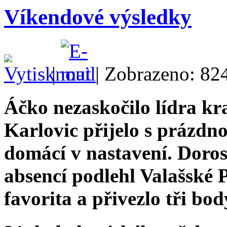
Víkendové výsledky
|
| Zobrazeno: 82
Áčko nezaskočilo lídra kr
Karlovic přijelo s prázdno
domácí v nastavení. Doros
absencí podlehl Valašské 
favorita a přivezlo tři bo