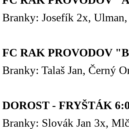
Branky: Josefík 2x, Ulman
FC RAK PROVODOV "B"
Branky: Talaš Jan, Černý 
DOROST - FRYŠTÁK 6:
Branky: Slovák Jan 3x, Ml