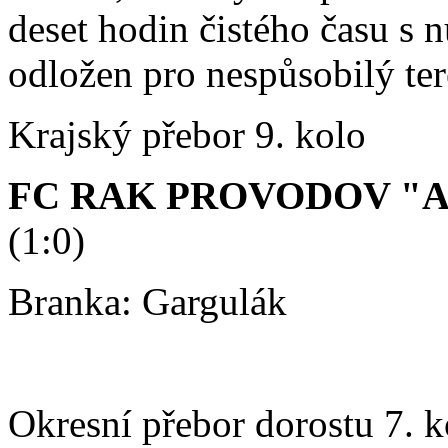
deset hodin čistého času s 
odložen pro nespůsobilý ter
Krajský přebor 9. kolo
FC RAK PROVODOV "A"
(1:0)
Branka: Gargulák
Okresní přebor dorostu 7. k