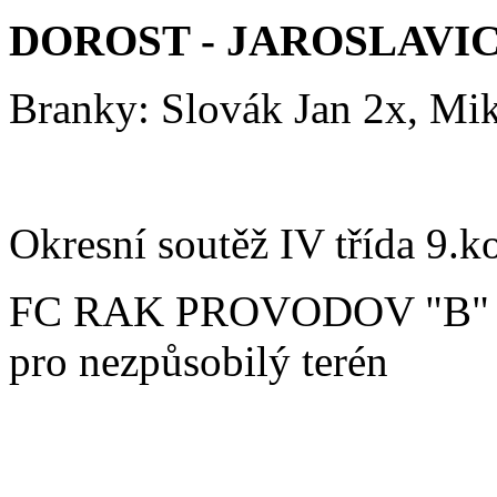
DOROST - JAROSLAVIC
Branky: Slovák Jan 2x, Mik
Okresní soutěž IV třída 9.k
FC RAK PROVODOV "B" 
pro nezpůsobilý terén