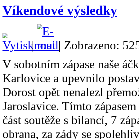
Víkendové výsledky
|
| Zobrazeno: 52
V sobotním zápase naše áčk
Karlovice a upevnilo postav
Dorost opět nenalezl přemoži
Jaroslavice. Tímto zápasem
část soutěže s bilancí, 7 zá
obrana, za zády se spolehl