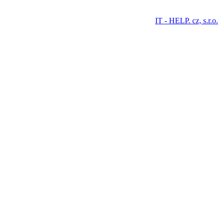
IT - HELP. cz, s.r.o.