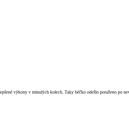
epšené výkony v minulých kolech. Taky béčko odešlo poraženo po nev