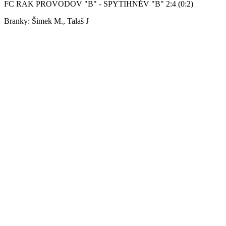
FC RAK PROVODOV "B" - SPYTIHNĚV "B" 2:4 (0:2)
Branky: Šimek M., Talaš J