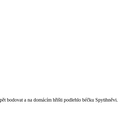
pět bodovat a na domácím hřišti podlehlo béčku Spytihněvi.