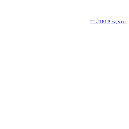
IT - HELP. cz, s.r.o.