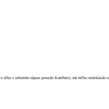
o áčko v sobotním zápase porazilo Kateřinice, tak béčko nedokázalo o