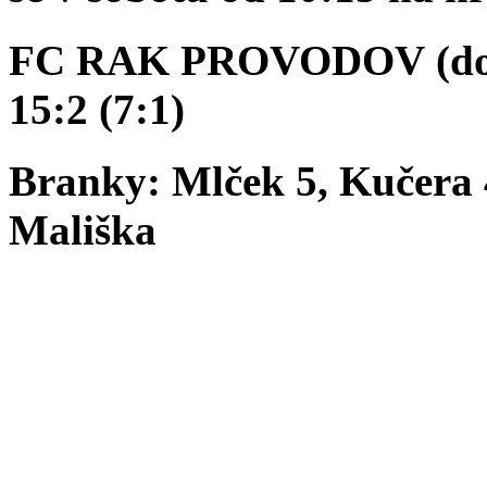
FC RAK PROVODOV (dor
15:2 (7:1)
Branky: Mlček 5, Kučera 4
Mališka