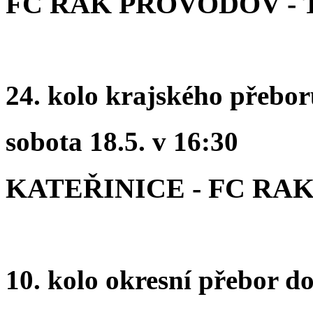
FC RAK PROVODOV -
24. kolo krajského přebo
sobota 18.5. v 16:30
KATEŘINICE - FC RA
10. kolo okresní přebor d