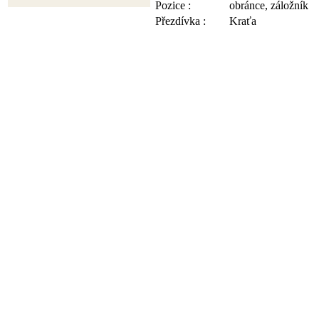
Pozice :
obránce, záložník
Přezdívka :
Kraťa