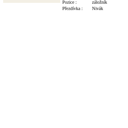
Pozice :
záložník
Přezdívka :
Nivák