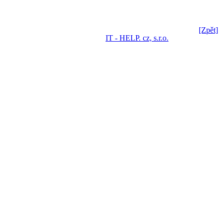
[Zpět]
IT - HELP. cz, s.r.o.