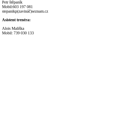
Petr štěpaník
Mobil:603 197 081
stepanikp(zavináč)seznam.cz
Asistent trenéra:
Alois Mališka
Mobil: 739 030 133