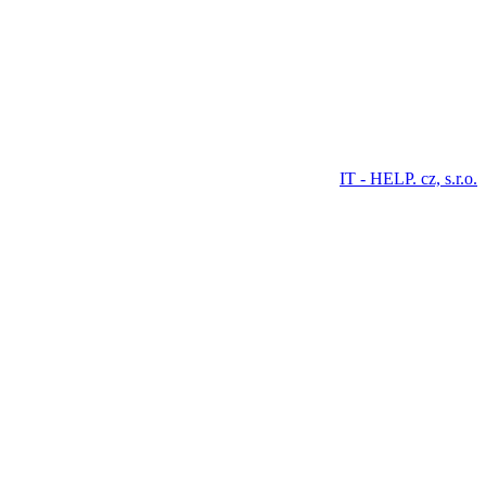
IT - HELP. cz, s.r.o.